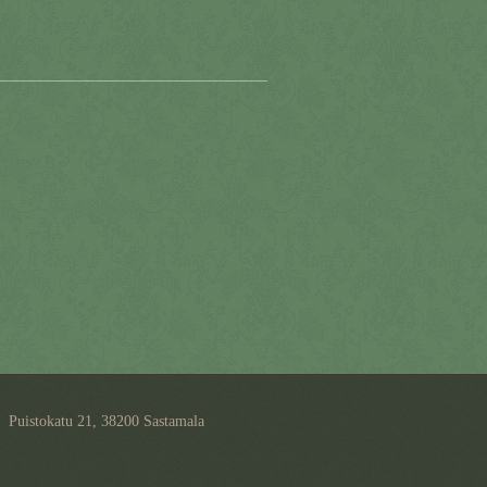
Puistokatu 21, 38200 Sastamala