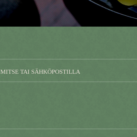
IMITSE TAI SÄHKÖPOSTILLA