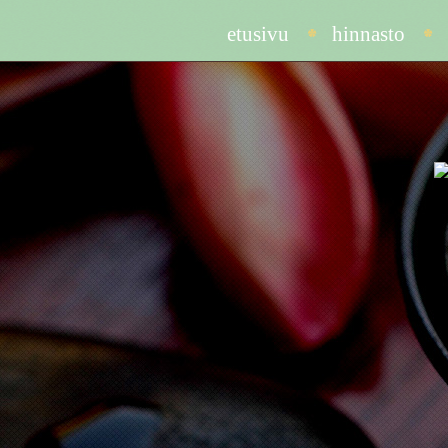
etusivu
hinnasto